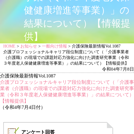
健健康増進等事業）」の
結果について）【情報提
供】
HOME
>
お知らせ
>
一般向け情報
> 介護保険最新情報Vol.1087
介護プロフェッショナルキャリア段位制度について（「介護事業者
（介護職）の現場での課題対応力強化に向けた調査研究事業（令和
３年度老人保健健康増進等事業）」の結果について）【情報提供】
令和04年7月8日
介護保険最新情報Vol.1087
介護プロフェッショナルキャリア段位制度について（「介護事
業者（介護職）の現場での課題対応力強化に向けた調査研究事
業（令和３年度老人保健健康増進等事業）」の結果について）
【情報提供】
（令和4年7月4日付）
アンケート
回答