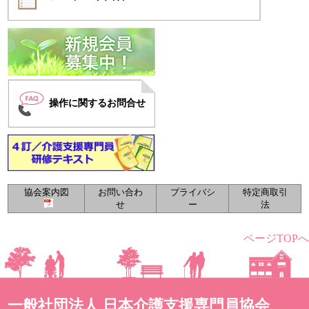
操作に関するお問合せ
協会案内図
お問い合わ
プライバシ
特定商取引
せ
ー
法
ページTOPへ
一般社団法人 日本介護支援専門員協会