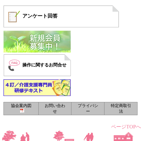
アンケート
回答
操作に関するお問合せ
協会案内図
お問い合わ
プライバシ
特定商取引
せ
ー
法
ページTOPへ