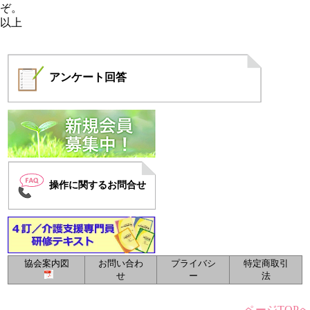
ぞ。
以上
アンケート
回答
操作に関するお問合せ
協会案内図
お問い合わ
プライバシ
特定商取引
せ
ー
法
ページTOPへ