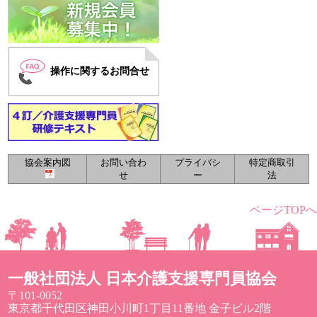
操作に関するお問合せ
協会案内図
お問い合わ
プライバシ
特定商取引
せ
ー
法
ページTOPへ
一般社団法人 日本介護支援専門員協会
〒101-0052
東京都千代田区神田小川町1丁目11番地 金子ビル2階