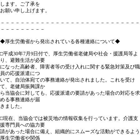
します。ご了承を
お願い申し上げます。
－－－－－－－－－－－－－－－－－－－－－－－－－－－－
－－－－－－－－－
◆厚生労働省から発出されている各種連絡について◆
□平成30年7月9日付で、厚生労働省老健局や社会・援護局等よ
り、避難生活が必要
になった高齢者、障害者等の受け入れに関する緊急対策及び職
員の応援派遣につ
いて、自治体宛ての事務連絡が発出されました。これを受け
て、老健局振興課か
ら当協会に対しても、応援派遣の要請があった場合の対応を求
める事務連絡が届
きました。
□現在、当協会では被災地の情報収集を行っています。介護支
援専門員への協力要
請があった場合に備え、組織的にスムーズな活動ができるよう
厚生労働省や関係