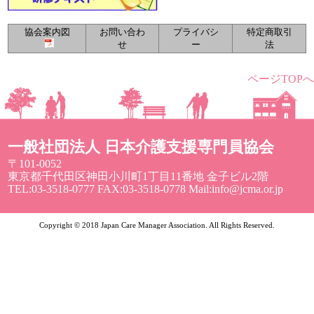
協会案内図
お問い合わ
プライバシ
特定商取引
せ
ー
法
ページTOPへ
一般社団法人 日本介護支援専門員協会
〒101-0052
東京都千代田区神田小川町1丁目11番地 金子ビル2階
TEL:03-3518-0777 FAX:03-3518-0778 Mail:info@jcma.or.jp
Copyright © 2018 Japan Care Manager Association. All Rights Reserved.