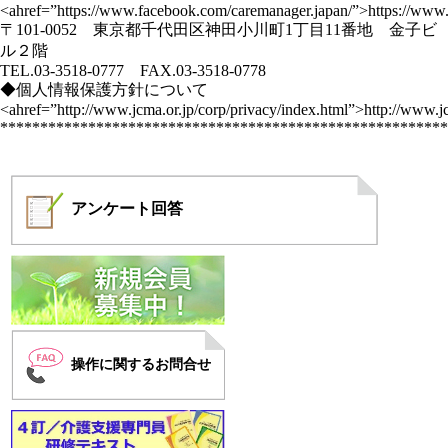
<ahref=”https://www.facebook.com/caremanager.japan/”>https://www
〒101-0052 東京都千代田区神田小川町1丁目11番地 金子ビ
ル２階
TEL.03-3518-0777 FAX.03-3518-0778
◆個人情報保護方針について
<ahref=”http://www.jcma.or.jp/corp/privacy/index.html”>http://www.jc
********************************************************
アンケート
回答
操作に関するお問合せ