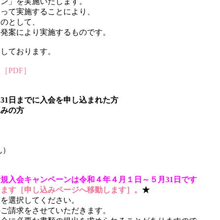
ーン」を実施いたします。
なって実施することにより、
ものとして、
の発案により実施するものです。
ちしております。
［PDF］
31日までに入会を申し込まれた方
込みの方
ん）
規入会キャンペーンは令和４年４月１日～５月31日です
します［申し込みページへ移動します］。
★
」を選択してください。
のご請求をさせていただきます。