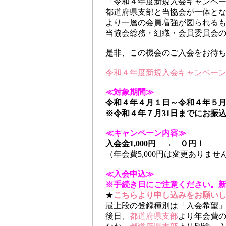
「令和４年度新規入会キャンペ
都道府県支部と当協会が一体と
より一層の会員増強が図られる
当協会総務・組織・会員委員会
是非、この機会のご入会をお待
令和４年度新規入会キャンペーン
≪対象期間≫
令和４年４月１日～令和４年５月
※令和４年７月31日までにお振
≪キャンペーン内容≫
入会金1,000円 → ０円！
（年会費5,000円は変更ありませ
≪入会申込≫
※手続き日にご注意ください。新
★
こちらより申し込みをお願い
最上段の登録種別は「入会希望
後日、
都道府県支部
より年会費