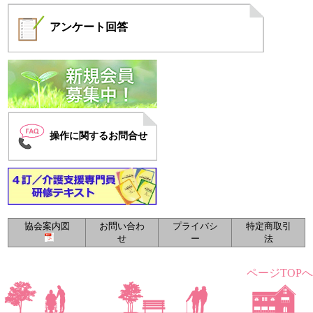
アンケート
回答
操作に関するお問合せ
協会案内図
お問い合わ
プライバシ
特定商取引
せ
ー
法
ページTOPへ