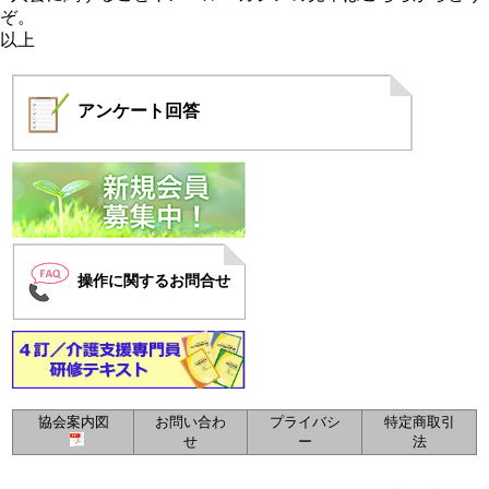
ぞ。
以上
アンケート
回答
操作に関するお問合せ
協会案内図
お問い合わ
プライバシ
特定商取引
せ
ー
法