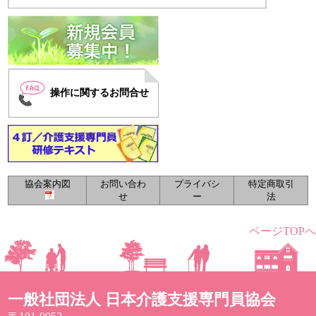
操作に関するお問合せ
協会案内図
お問い合わ
プライバシ
特定商取引
せ
ー
法
ページTOPへ
一般社団法人 日本介護支援専門員協会