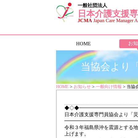
一般社団法人
日本介護支援専
JCMA
Japan Care Manager As
お知
HOME
当協会より
HOME
>
お知らせ
>
一般向け情報
> 当
◆◇◆━━━━━━━━━━━━━━
日本介護支援専門員協会より「
━━━━━━━━━━━━━━
令和３年福島県沖を震源とする
上げます。