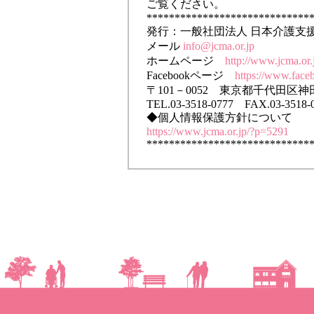
ご覧ください。
*****************************
発行：一般社団法人 日本介護支
メール
info@jcma.or.jp
ホームページ
http://www.jcma.or.
Facebookページ
https://www.face
〒101－0052 東京都千代田区
TEL.03-3518-0777 FAX.03-3518-
◆個人情報保護方針について
https://www.jcma.or.jp/?p=5291
*****************************