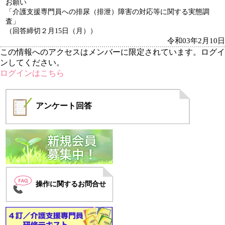
お願い
「介護支援専門員への排尿（排泄）障害の対応等に関する実態調
査」
（回答締切２月15日（月））
令和03年2月10日
この情報へのアクセスはメンバーに限定されています。ログイ
ンしてください。
ログインはこちら
アンケート
回答
操作に関するお問合せ