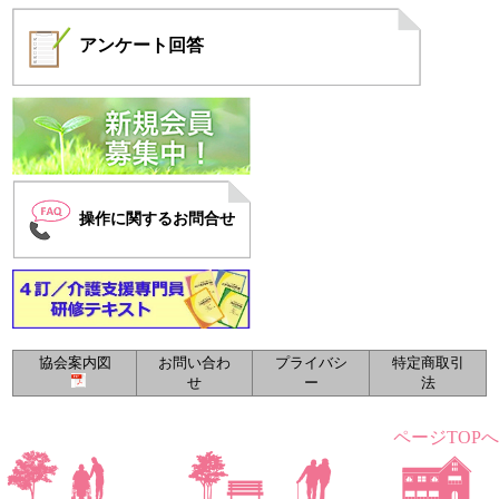
アンケート
回答
操作に関するお問合せ
協会案内図
お問い合わ
プライバシ
特定商取引
せ
ー
法
ページTOPへ