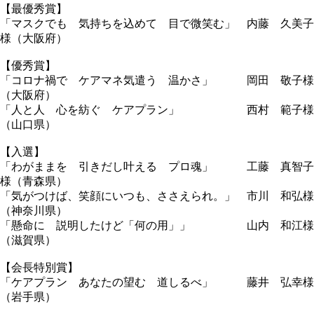
【最優秀賞】
「マスクでも 気持ちを込めて 目で微笑む」 内藤 久美子
様（大阪府）
【優秀賞】
「コロナ禍で ケアマネ気遣う 温かさ」 岡田 敬子様
（大阪府）
「人と人 心を紡ぐ ケアプラン」 西村 範子様
（山口県）
【入選】
「わがままを 引きだし叶える プロ魂」 工藤 真智子
様（青森県）
「気がつけば、笑顔にいつも、ささえられ。」 市川 和弘様
（神奈川県）
「懸命に 説明したけど「何の用」」 山内 和江様
（滋賀県）
【会長特別賞】
「ケアプラン あなたの望む 道しるべ」 藤井 弘幸様
（岩手県）