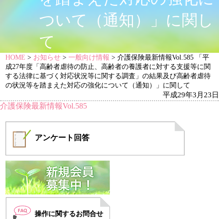
ついて（通知）」に関し
て
HOME
>
お知らせ
>
一般向け情報
> 介護保険最新情報Vol.585 「平
成27年度「高齢者虐待の防止、高齢者の養護者に対する支援等に関
する法律に基づく対応状況等に関する調査」の結果及び高齢者虐待
の状況等を踏まえた対応の強化について（通知）」に関して
平成29年3月23日
介護保険最新情報Vol.585
アンケート
回答
操作に関するお問合せ