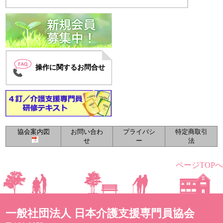
操作に関するお問合せ
協会案内図
お問い合わ
プライバシ
特定商取引
せ
ー
法
ページTOPへ
一般社団法人 日本介護支援専門員協会