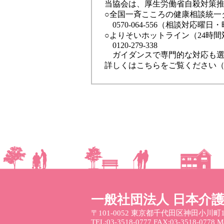
当協会は、厚生労働省自殺対策
○全国一斉こころの健康相談統一
0570-064-556（相談対応
○よりそいホットライン（24時間
0120-279-338
ガイダンスで専門的な対応も選
詳しくはこちらをご覧ください
一般社団法人 日本介
〒101-0052
東京都千代田区神田小川町1
TEL:03-3518-0777 FAX:03-3518-0778 Mai