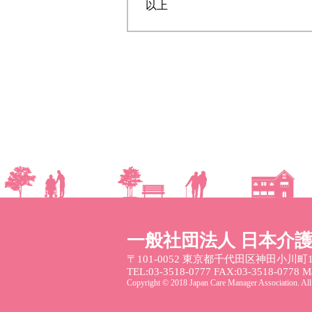
以上
一般社団法人 日本介
〒101-0052
東京都千代田区神田小川町1
TEL:03-3518-0777 FAX:03-3518-0778 Mai
Copyright © 2018 Japan Care Manager Association. All