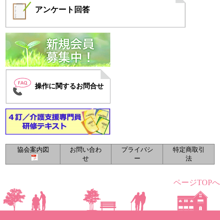
アンケート
回答
操作に関するお問合せ
協会案内図
お問い合わ
プライバシ
特定商取引
せ
ー
法
ページTOPへ