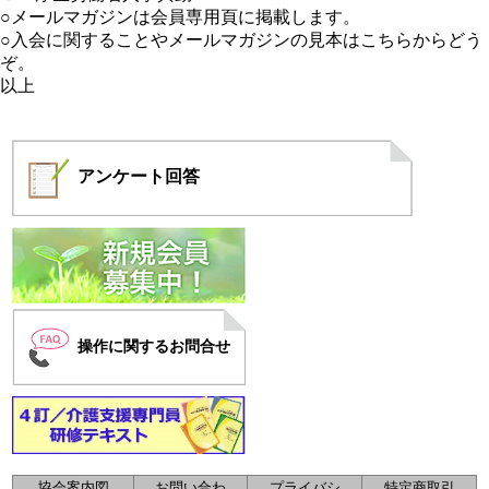
○メールマガジンは
会員専用頁に掲載します。
○入会に関することや
メールマガジンの見本はこちらからどう
ぞ。
以上
アンケート
回答
操作に関するお問合せ
協会案内図
お問い合わ
プライバシ
特定商取引