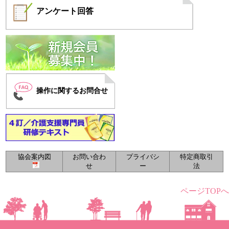
アンケート
回答
操作に関するお問合せ
協会案内図
お問い合わ
プライバシ
特定商取引
せ
ー
法
ページTOPへ