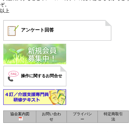
ぞ。
以上
アンケート
回答
操作に関するお問合せ
協会案内図
お問い合わ
プライバシ
特定商取引
せ
ー
法