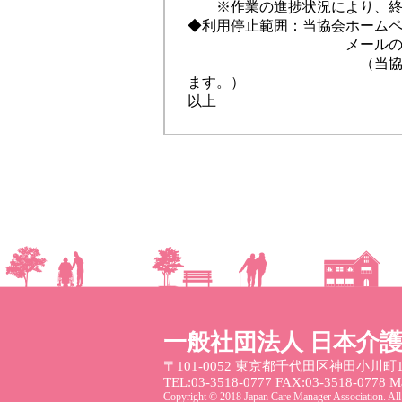
※作業の進捗状況により、終了
◆利用停止範囲：当協会ホーム
メールの送
（当協会に送信していた
ます。）
以上
一般社団法人 日本介
〒101-0052
東京都千代田区神田小川町1
TEL:03-3518-0777 FAX:03-3518-0778 Mai
Copyright © 2018 Japan Care Manager Association. All