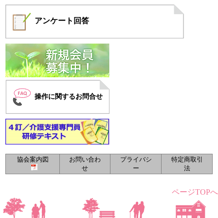
アンケート
回答
操作に関するお問合せ
協会案内図
お問い合わ
プライバシ
特定商取引
せ
ー
法
ページTOPへ