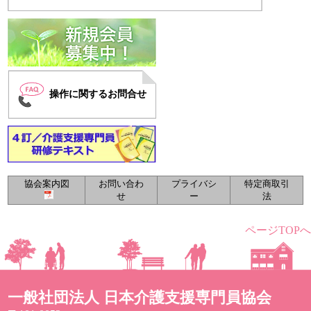
操作に関するお問合せ
協会案内図
お問い合わ
プライバシ
特定商取引
せ
ー
法
ページTOPへ
一般社団法人 日本介護支援専門員協会