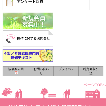
アンケート
回答
操作に関するお問合せ
協会案内図
お問い合わ
プライバシ
特定商取引
せ
ー
法
ページTOPへ