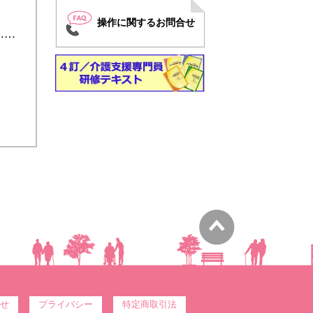
操作に関するお問合せ
……
せ
プライバシー
特定商取引法