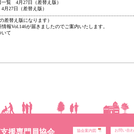
一覧 4月27日（差替え版）
4月27日（差替え版）
…………………………………………………………………………
記の差替え版になります）
報Vol.146が届きましたのでご案内いたします。
ついて
護支援専門員協会
お問い合わ
協会案内図