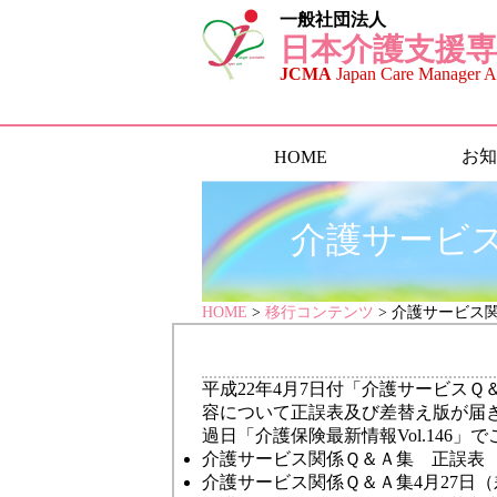
一般社団法人
日本介護支援専
JCMA
Japan Care Manager As
お知
HOME
介護サービ
HOME
>
移行コンテンツ
> 介護サービス
平成22年4月7日付「介護サービス
容について正誤表及び差替え版が届
過日「介護保険最新情報Vol.146
介護サービス関係Ｑ＆Ａ集 正誤表
介護サービス関係Ｑ＆Ａ集4月27日