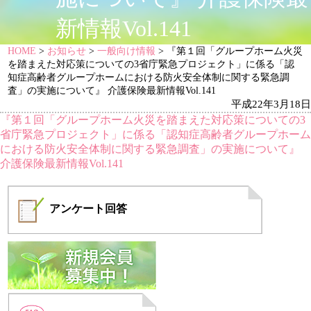
新情報Vol.141
HOME
>
お知らせ
>
一般向け情報
> 『第１回「グループホーム火災
を踏まえた対応策についての3省庁緊急プロジェクト」に係る「認
知症高齢者グループホームにおける防火安全体制に関する緊急調
査」の実施について』 介護保険最新情報Vol.141
平成22年3月18日
『第１回「グループホーム火災を踏まえた対応策についての3
省庁緊急プロジェクト」に係る「認知症高齢者グループホーム
における防火安全体制に関する緊急調査」の実施について』
介護保険最新情報Vol.141
アンケート
回答