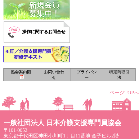
操作に関するお問合せ
協会案内図
お問い合わ
プライバシ
特定商取引
せ
ー
法
ページTOPへ
一般社団法人 日本介護支援専門員協会
〒101-0052
東京都千代田区神田小川町1丁目11番地 金子ビル2階