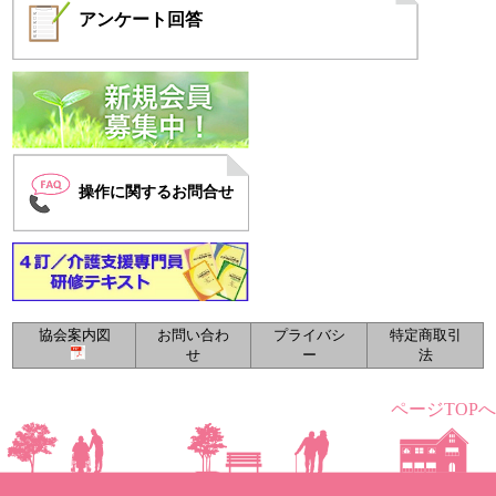
アンケート
回答
操作に関するお問合せ
協会案内図
お問い合わ
プライバシ
特定商取引
せ
ー
法
ページTOPへ