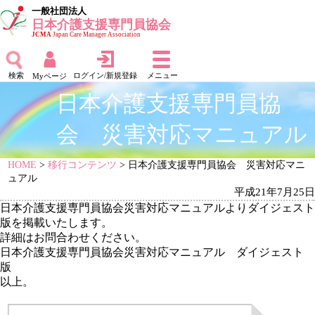
一般社団法人
日本介護支援専門員協会
JCMA
Japan Care Manager Association
検索
ログイン/新規登録
メニュー
Myページ
日本介護支援専門員協
会 災害対応マニュアル
HOME
>
移行コンテンツ
> 日本介護支援専門員協会 災害対応マニ
ュアル
平成21年7月25日
日本介護支援専門員協会災害対応マニュアルよりダイジェスト
版を掲載いたします。
詳細はお問合わせください。
日本介護支援専門員協会災害対応マニュアル ダイジェスト
版
以上。