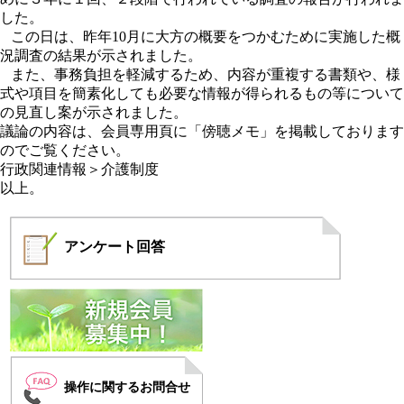
した。
この日は、昨年10月に大方の概要をつかむために実施した概
況調査の結果が示されました。
また、事務負担を軽減するため、内容が重複する書類や、様
式や項目を簡素化しても必要な情報が得られるもの等について
の見直し案が示されました。
議論の内容は、
会員専用頁に「傍聴メモ」を掲載しております
のでご覧ください。
行政関連情報＞介護制度
以上。
アンケート
回答
操作に関するお問合せ