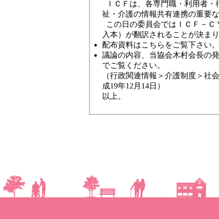
ＩＣＦは、各専門職・利用者・
祉・介護の情報共有連携の重要
この日の委員会ではＩＣＦ－Ｃ
入本）が翻訳されることが決ま
配布資料はこちらをご覧下さい
議論の内容、当協会木村会長の
でご覧ください。
（行政関連情報＞介護制度＞社
成19年12月14日）
以上。