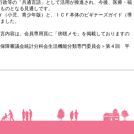
行政等の「共通言語」として活用が推進され、今後、医療・福
なものとなる見通しです。
Ｙ（小児、青少年版）と、ＩＣＦ本体のビギナーズガイド（導
りました。
。
発言内容は、
会員専用頁に「傍聴メモ」を掲載しておりますの
会保障審議会統計分科会生活機能分類専門委員会＞第４回 平