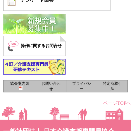
アンケート
回答
操作に関するお問合せ
協会案内図
お問い合わ
プライバシ
特定商取引
せ
ー
法
ページTOPへ