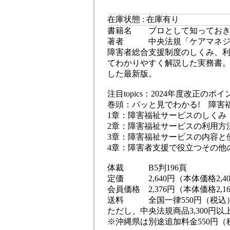
在庫状態 : 在庫有り
書籍名 プロとして知っておき
著者 中央法規「ケアマネジ
障害者総合支援制度のしくみ、
てわかりやすく解説した実務書。
した最新版。
注目topics：2024年度改正のポイ
巻頭：パッと見でわかる! 障害
1章：障害福祉サービスのしくみ
2章：障害福祉サービスの利用方
3章：障害福祉サービスの内容と
4章：障害者支援で役立つその他
体裁 B5判196頁
定価 2,640円（本体価格2,4
会員価格 2,376円（本体価格2,1
送料 全国一律550円（税込
ただし、中央法規商品3,300円
※沖縄県は別途追加料金550円