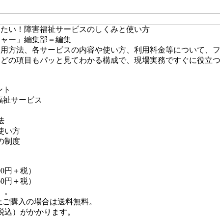
たい！障害福祉サービスのしくみと使い方
ャー」編集部＝編集
利用方法、各サービスの内容や使い方、利用料金等について、
どの項目もパッと見てわかる構成で、現場実務ですぐに役立つ内
ント
福祉サービス
法
使い方
の制度
00円＋税）
60円＋税）
）。
以上ご購入の場合は送料無料。
（税込）がかかります。