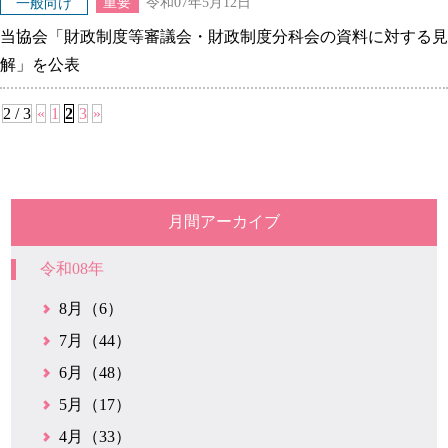
重要
令和07年5月12日
一般向け
当協会「財政制度等審議会・財政制度分科会の資料に対する見
解」を公表
2 / 3
«
1
2
3
»
月間アーカイブ
令和08年
8月（6）
7月（44）
6月（48）
5月（17）
4月（33）