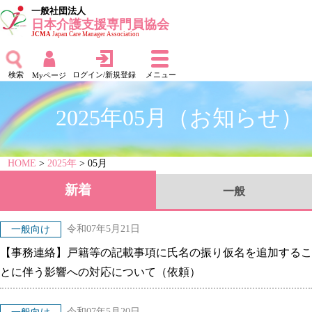
一般社団法人
日本介護支援専門員協会
JCMA
Japan Care Manager Association
検索
ログイン/新規登録
メニュー
Myページ
2025年05月（お知らせ）
HOME
>
2025年
> 05月
新着
一般
令和07年5月21日
一般向け
【事務連絡】戸籍等の記載事項に氏名の振り仮名を追加するこ
とに伴う影響への対応について（依頼）
令和07年5月20日