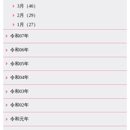
3月（46）
2月（29）
1月（27）
令和07年
12月（51）
11月（42）
10月（35）
9月（35）
8月（26）
7月（25）
6月（37）
5月（26）
4月（35）
3月（33）
2月（35）
1月（24）
令和06年
12月（45）
11月（37）
10月（31）
9月（29）
8月（35）
7月（29）
6月（33）
5月（31）
4月（46）
3月（52）
2月（21）
1月（72）
令和05年
12月（37）
11月（31）
10月（30）
9月（30）
8月（26）
7月（29）
6月（19）
5月（27）
4月（28）
3月（39）
2月（21）
1月（23）
令和04年
12月（41）
11月（21）
10月（32）
9月（33）
8月（31）
7月（25）
6月（29）
5月（16）
4月（48）
3月（42）
2月（23）
1月（31）
令和03年
12月（26）
11月（25）
10月（18）
9月（33）
8月（25）
7月（28）
6月（24）
5月（24）
4月（35）
3月（68）
2月（18）
1月（44）
令和02年
12月（39）
11月（18）
10月（25）
9月（20）
8月（31）
7月（28）
6月（41）
5月（36）
4月（49）
3月（68）
2月（38）
1月（12）
令和元年