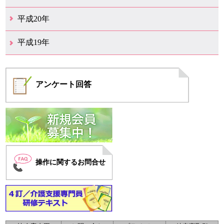
12月（4）
11月（3）
10月（7）
9月（5）
8月（7）
7月（9）
6月（13）
5月（9）
4月（22）
3月（9）
2月（8）
平成20年
12月（6）
11月（4）
10月（6）
9月（4）
8月（1）
7月（6）
6月（1）
5月（1）
4月（1）
3月（2）
2月（4）
1月（2）
平成19年
12月（7）
11月（5）
10月（4）
8月（1）
7月（1）
5月（2）
4月（3）
3月（2）
2月（1）
1月（1）
アンケート
回答
操作に関するお問合せ