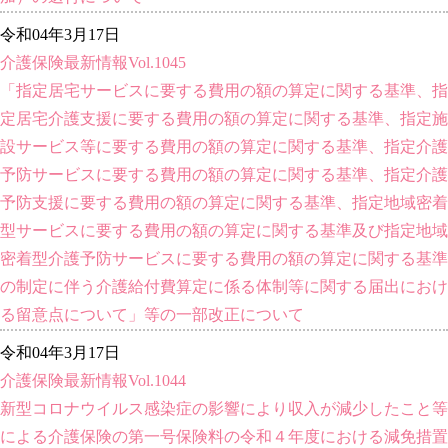
令和04年3月17日
介護保険最新情報Vol.1045
「指定居宅サービスに要する費用の額の算定に関する基準、指
定居宅介護支援に要する費用の額の算定に関する基準、指定施
設サービス等に要する費用の額の算定に関する基準、指定介護
予防サービスに要する費用の額の算定に関する基準、指定介護
予防支援に要する費用の額の算定に関する基準、指定地域密着
型サービスに要する費用の額の算定に関する基準及び指定地域
密着型介護予防サービスに要する費用の額の算定に関する基準
の制定に伴う介護給付費算定に係る体制等に関する届出におけ
る留意点について」等の一部改正について
令和04年3月17日
介護保険最新情報Vol.1044
新型コロナウイルス感染症の影響により収入が減少したこと等
による介護保険の第一号保険料の令和４年度における減免措置