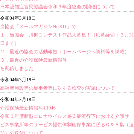
日本認知症官民協議会令和３年度総会の開催について
令和04年3月18日
当協会「メールマガジンNo.911」で
１．当協会 川柳コンテスト作品大募集！（応募締切：３月31
日まで）
２．最近の協会の活動報告（ホームページへ資料等を掲載）
３．最近の介護保険最新情報等
を配信しました
令和04年3月18日
高齢者施設等の従事者等に対する検査の実施について
令和04年3月18日
介護保険最新情報Vol.1046
令和３年度新型コロナウイルス感染症流行下における介護サー
ビス事業所等のサービス提供体制確保事業に係るＱ＆Ａ集（追
加）の送付について