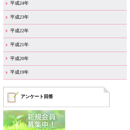
12月（12）
11月（6）
10月（7）
9月（10）
8月（6）
7月（9）
6月（7）
5月（8）
4月（7）
3月（12）
2月（17）
1月（7）
平成24年
12月（8）
11月（5）
10月（7）
9月（10）
8月（5）
7月（7）
6月（9）
5月（7）
4月（6）
3月（12）
2月（2）
1月（4）
平成23年
12月（6）
11月（6）
10月（14）
9月（5）
8月（8）
7月（7）
6月（9）
5月（10）
4月（12）
3月（3）
2月（2）
平成22年
12月（1）
11月（5）
10月（7）
9月（15）
8月（12）
7月（11）
6月（12）
5月（6）
4月（4）
3月（17）
2月（7）
1月（6）
平成21年
12月（4）
11月（3）
10月（7）
9月（5）
8月（7）
7月（9）
6月（13）
5月（9）
4月（22）
3月（9）
2月（8）
平成20年
12月（6）
11月（4）
10月（6）
9月（4）
8月（1）
7月（6）
6月（1）
5月（1）
4月（1）
3月（2）
2月（4）
1月（2）
平成19年
12月（7）
11月（5）
10月（4）
8月（1）
7月（1）
5月（1）
4月（3）
3月（2）
2月（1）
1月（1）
アンケート
回答